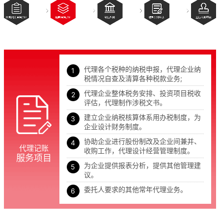
代理各个税种的纳税申报，代理企业纳
税情况自查及清算各种税款业务;
代理企业整体税务安排、投资项目税收
评估，代理制作涉税文书。
建立企业纳税核算体系用办税制度，为
企业设计财务制度。
协助企业进行股份制改及企业间兼并、
代理记账
收购工作，代理设计经营管理制度。
服务项目
为企业提供报表分析，提供其他管理建
议。
委托人要求的其他常年代理业务。