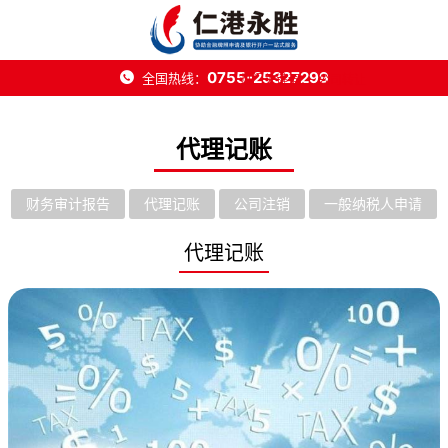
0755-25327299
全国热线：
热门关键词：
公司转让
代理记账
财务审计报告
代理记账
公司注销
一般纳税人申请
代理记账