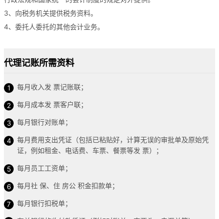
3、向税务机关提供税务资料。
4、委托人委托的其他会计业务。
代理记账所需资料
每月收入发 票记账联；
每月成本发 票客户联；
每月银行对账单；
每月费用支出凭证（包括已粘贴好，计算无误的审批单及原始凭
证，例如租金、电话费、车票、餐票等发 票）；
每月员工工资单；
每月社 保、住 房公 积金扣款单；
每月银行扣税单；